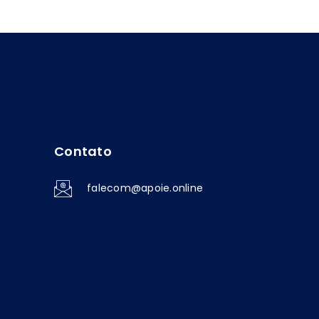
Contato
falecom@apoie.online