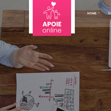
HOME
S