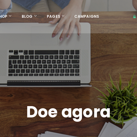
HOP
BLOG
PAGES
CAMPAIGNS
Doe agora