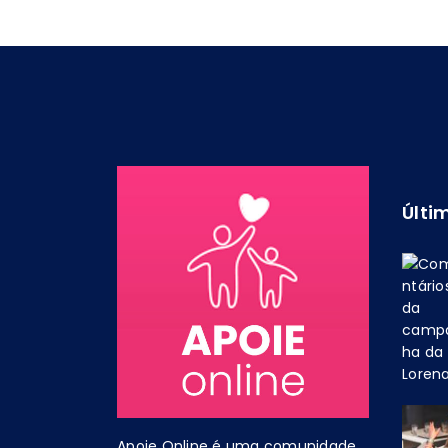
Últi
Apoie Online é uma comunidade