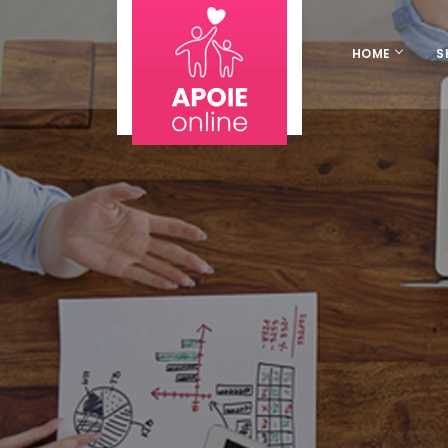
HOME
S