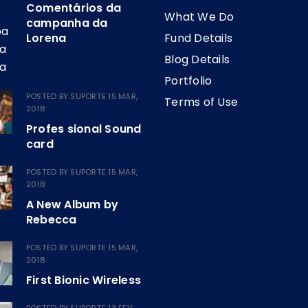
Comentários da
What We Do
campanha da
Lorena
Fund Details
Blog Details
Portfolio
POSTED BY
SUPORTE
15 MAR,
Terms of Use
2018
Profes sional Sound
card
POSTED BY
SUPORTE
15 MAR,
2018
A New Album by
Rebecca
POSTED BY
SUPORTE
15 MAR,
2018
First Bionic Wireless