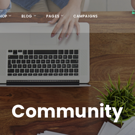
HOP
BLOG
PAGES
CAMPAIGNS
Community