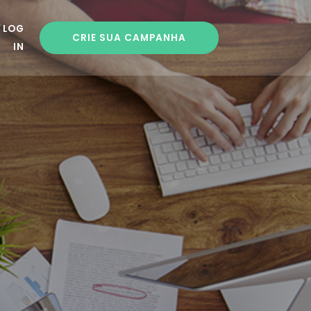
LOG
CRIE SUA CAMPANHA
IN