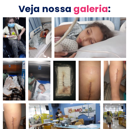
Veja nossa
galeria
: