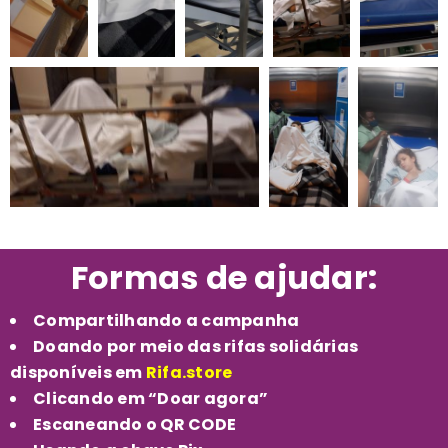
Formas de ajudar:
Compartilhando a campanha
Doando por meio das rifas solidárias
disponíveis em
Rifa.store
Clicando em “Doar agora”
Escaneando o QR CODE