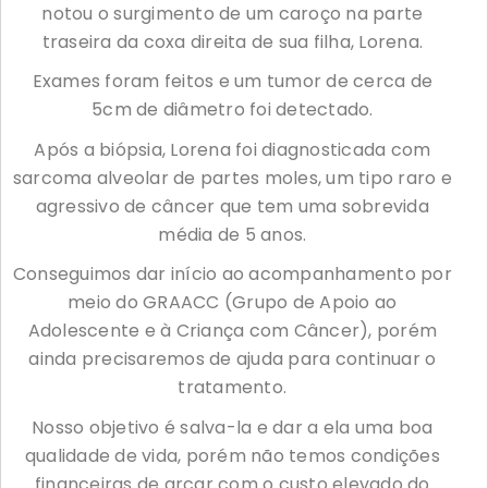
notou o surgimento de um caroço na parte
traseira da coxa direita de sua filha, Lorena.
Exames foram feitos e um tumor de cerca de
5cm de diâmetro foi detectado.
Após a biópsia, Lorena foi diagnosticada com
sarcoma alveolar de partes moles, um tipo raro e
agressivo de câncer que tem uma sobrevida
média de 5 anos.
Conseguimos dar início ao acompanhamento por
meio do GRAACC (Grupo de Apoio ao
Adolescente e à Criança com Câncer), porém
ainda precisaremos de ajuda para continuar o
tratamento.
Nosso objetivo é salva-la e dar a ela uma boa
qualidade de vida, porém não temos condições
financeiras de arcar com o custo elevado do