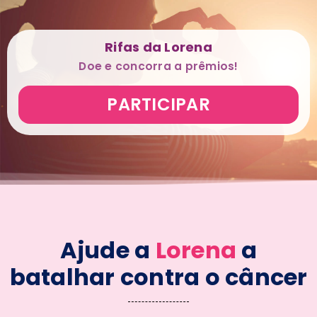
Rifas da Lorena
Doe e concorra a prêmios!
PARTICIPAR
Ajude a
Lorena
a
batalhar contra o câncer