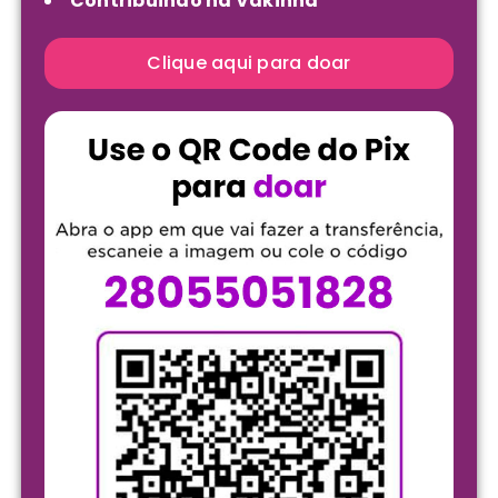
Contribuindo na Vakinha
Clique aqui para doar