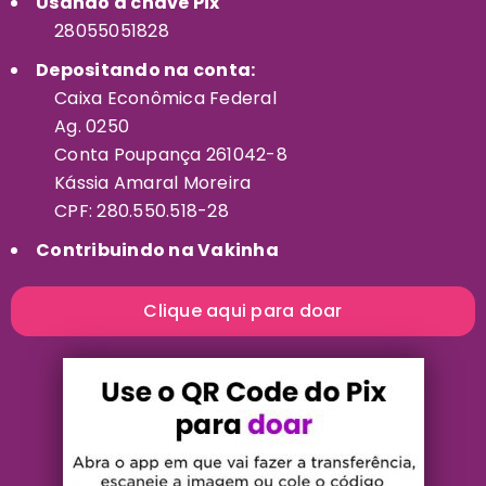
Usando a chave Pix
28055051828
Depositando na conta:
Caixa Econômica Federal
Ag. 0250
Conta Poupança 261042-8
Kássia Amaral Moreira
CPF: 280.550.518-28
Contribuindo na Vakinha
Clique aqui para doar