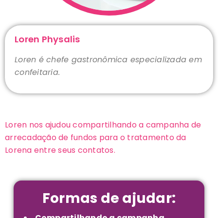
Loren Physalis
Loren é chefe gastronômica especializada em
confeitaria
.
Loren nos ajudou compartilhando a campanha de
arrecadação de fundos para o tratamento da
Lorena entre seus contatos.
Formas de ajudar:
Compartilhando a campanha