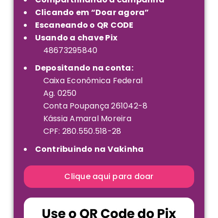
Clicando em “Doar agora”
Escaneando o QR CODE
Usando a chave Pix
48673295840
Depositando na conta:
Caixa Econômica Federal
Ag. 0250
Conta Poupança 261042-8
Kássia Amaral Moreira
CPF: 280.550.518-28
Contribuindo na Vakinha
Clique aqui para doar