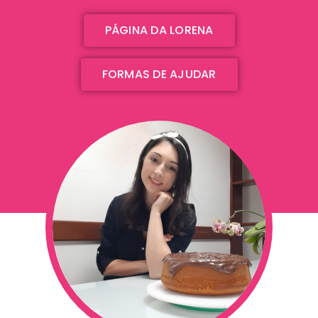
PÁGINA DA LORENA
FORMAS DE AJUDAR