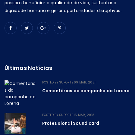
possam beneficiar a qualidade de vida, sustentar a
dignidade humana e gerar oportunidades disruptivas.
Últimas Notícias
POSTED BY
SUPORTE
09 MAR, 2021
Comentários da campanha da Lorena
POSTED BY
SUPORTE
15 MAR, 2018
Profes sional Sound card