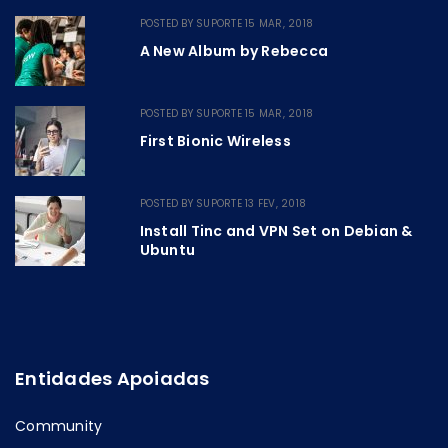
POSTED BY
SUPORTE
15 MAR, 2018
A New Album by Rebecca
POSTED BY
SUPORTE
15 MAR, 2018
First Bionic Wireless
POSTED BY
SUPORTE
13 FEV, 2018
Install Tinc and VPN Set on Debian &
Ubuntu
Entidades Apoiadas
Community