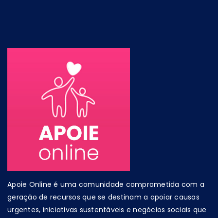
Apoie Online é uma comunidade comprometida com a
geração de recursos que se destinam a apoiar causas
urgentes, iniciativas sustentáveis e negócios sociais que